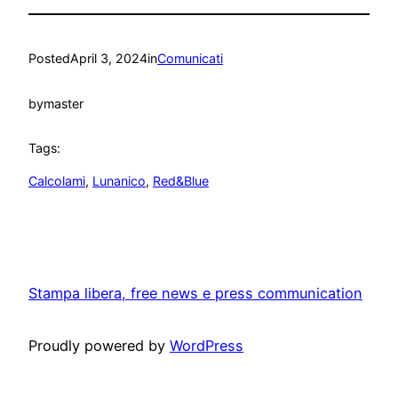
Posted
April 3, 2024
in
Comunicati
by
master
Tags:
Calcolami
, 
Lunanico
, 
Red&Blue
Stampa libera, free news e press communication
Proudly powered by
WordPress