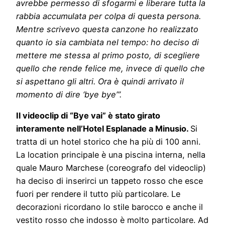
avrebbe permesso di sfogarmi e liberare tutta la
rabbia accumulata per colpa di questa persona.
Mentre scrivevo questa canzone ho realizzato
quanto io sia cambiata nel tempo: ho deciso di
mettere me stessa al primo posto, di scegliere
quello che rende felice me, invece di quello che
si aspettano gli altri. Ora è quindi arrivato il
momento di dire ‘bye bye’”.
Il videoclip di “Bye vai” è stato girato
interamente nell’Hotel Esplanade a Minusio.
Si
tratta di un hotel storico che ha più di 100 anni.
La location principale è una piscina interna, nella
quale Mauro Marchese (coreografo del videoclip)
ha deciso di inserirci un tappeto rosso che esce
fuori per rendere il tutto più particolare. Le
decorazioni ricordano lo stile barocco e anche il
vestito rosso che indosso è molto particolare. Ad