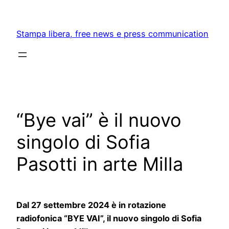
Skip
to
Stampa libera, free news e press communication
content
“Bye vai” è il nuovo
singolo di Sofia
Pasotti in arte Milla
Dal 27 settembre 2024 è in rotazione
radiofonica “BYE VAI”, il nuovo singolo di Sofia