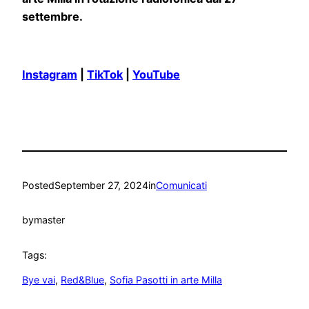
settembre.
Instagram
|
TikTok
|
YouTube
Posted
September 27, 2024
in
Comunicati
by
master
Tags:
Bye vai
, 
Red&Blue
, 
Sofia Pasotti in arte Milla