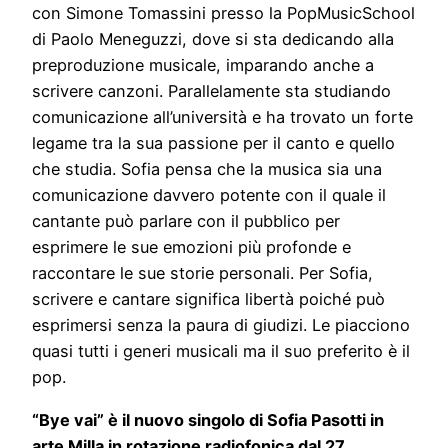
con Simone Tomassini presso la PopMusicSchool
di Paolo Meneguzzi, dove si sta dedicando alla
preproduzione musicale, imparando anche a
scrivere canzoni. Parallelamente sta studiando
comunicazione all’università e ha trovato un forte
legame tra la sua passione per il canto e quello
che studia. Sofia pensa che la musica sia una
comunicazione davvero potente con il quale il
cantante può parlare con il pubblico per
esprimere le sue emozioni più profonde e
raccontare le sue storie personali. Per Sofia,
scrivere e cantare significa libertà poiché può
esprimersi senza la paura di giudizi. Le piacciono
quasi tutti i generi musicali ma il suo preferito è il
pop.
“Bye vai” è il nuovo singolo di Sofia Pasotti in
arte Milla in rotazione radiofonica dal 27