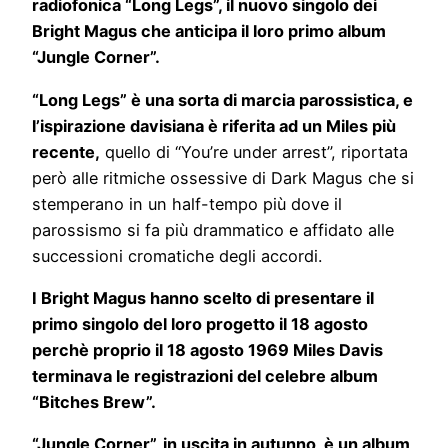
radiofonica “Long Legs”, il nuovo singolo dei
Bright Magus che anticipa il loro primo album
“Jungle Corner”.
“Long Legs” è una sorta di marcia parossistica, e
l’ispirazione davisiana è riferita ad un Miles più
recente,
quello di “You’re under arrest”, riportata
però alle ritmiche ossessive di Dark Magus che si
stemperano in un half-tempo più dove il
parossismo si fa più drammatico e affidato alle
successioni cromatiche degli accordi.
I Bright Magus hanno scelto di presentare il
primo singolo del loro progetto il 18 agosto
perchè proprio il 18 agosto 1969 Miles Davis
terminava le registrazioni del celebre album
“Bitches Brew”.
“Jungle Corner”, in uscita in autunno, è un album