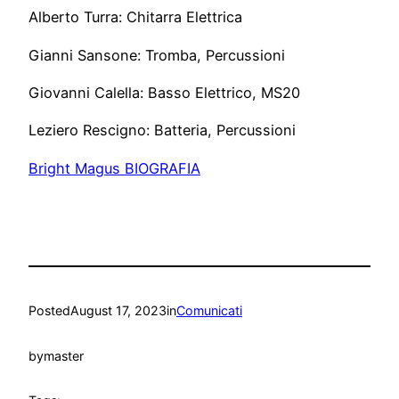
Alberto Turra: Chitarra Elettrica
Gianni Sansone: Tromba, Percussioni
Giovanni Calella: Basso Elettrico, MS20
Leziero Rescigno: Batteria, Percussioni
Bright Magus BIOGRAFIA
Posted
August 17, 2023
in
Comunicati
by
master