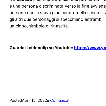
e una persona discriminata.Verso la fine avviene 
persone che la stava giudicando (nella scena si 
gli altri due personaggi si specchiano entrambi 
un cigno, simbolo di rinascita.
Guarda il videoclip su Youtube:
https://www.y
Posted
April 15, 2022
in
Comunicati