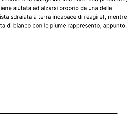
iene aiutata ad alzarsi proprio da una delle
sta sdraiata a terra incapace di reagire), mentre
tita di bianco con le piume rappresento, appunto,