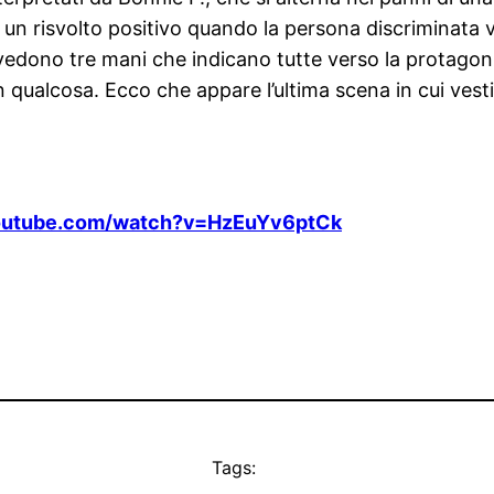
un risvolto positivo quando la persona discriminata v
vedono tre mani che indicano tutte verso la protagoni
in qualcosa. Ecco che appare l’ultima scena in cui ves
outube.com/watch?v=HzEuYv6ptCk
Tags: