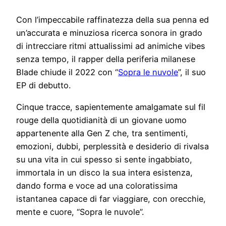
Con l’impeccabile raffinatezza della sua penna ed
un’accurata e minuziosa ricerca sonora in grado
di intrecciare ritmi attualissimi ad animiche vibes
senza tempo, il rapper della periferia milanese
Blade chiude il 2022 con “
Sopra le nuvole
”, il suo
EP di debutto.
Cinque tracce, sapientemente amalgamate sul fil
rouge della quotidianità di un giovane uomo
appartenente alla Gen Z che, tra sentimenti,
emozioni, dubbi, perplessità e desiderio di rivalsa
su una vita in cui spesso si sente ingabbiato,
immortala in un disco la sua intera esistenza,
dando forma e voce ad una coloratissima
istantanea capace di far viaggiare, con orecchie,
mente e cuore, “Sopra le nuvole”.