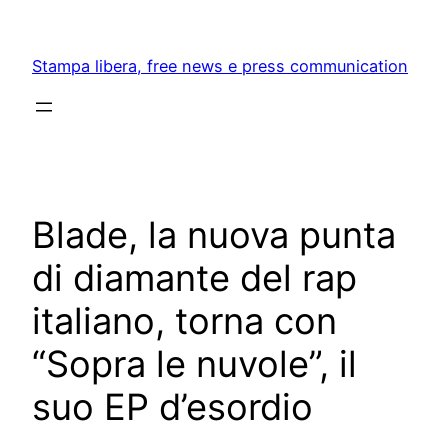
Skip
to
Stampa libera, free news e press communication
content
Blade, la nuova punta
di diamante del rap
italiano, torna con
“Sopra le nuvole”, il
suo EP d’esordio