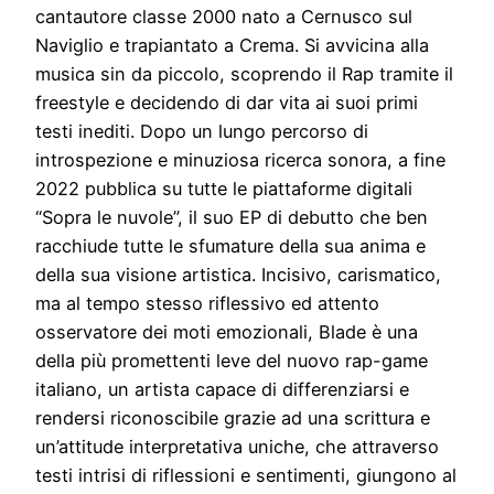
cantautore classe 2000 nato a Cernusco sul
Naviglio e trapiantato a Crema. Si avvicina alla
musica sin da piccolo, scoprendo il Rap tramite il
freestyle e decidendo di dar vita ai suoi primi
testi inediti. Dopo un lungo percorso di
introspezione e minuziosa ricerca sonora, a fine
2022 pubblica su tutte le piattaforme digitali
“Sopra le nuvole”, il suo EP di debutto che ben
racchiude tutte le sfumature della sua anima e
della sua visione artistica. Incisivo, carismatico,
ma al tempo stesso riflessivo ed attento
osservatore dei moti emozionali, Blade è una
della più promettenti leve del nuovo rap-game
italiano, un artista capace di differenziarsi e
rendersi riconoscibile grazie ad una scrittura e
un’attitude interpretativa uniche, che attraverso
testi intrisi di riflessioni e sentimenti, giungono al