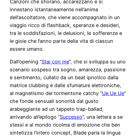
Canzoni che sfiorano, accarezzano e si
innestano istantaneamente nell’anima
dell’ascoltatore, che viene accompagnato in un
viaggio ricco di flashback, speranze e desideri,
tra le soddisfazioni, le delusioni, le sofferenze e
le gioie che fanno parte della vita di ciascun
essere umano.
Dall’opening “
Stai con me
”, che si sviluppa su uno
scenario sospeso tra sogno, amarezza, passione
e sentimento, cullato da un beat ipnotico dalla
matrice clubbing e dalle sfumature elettroniche,
al magnetismo del tormentone catchy “
Ue Ue Ue
”
che fonde sensuali sonorità dal gusto
arabeggiante ad un tappeto trap-ballad,
arrivando all’epilogo “
Successo
”, una lettera a se
stessi e al mondo ricolma di emozione che ben
sintetizza l’intero concept, Blade parla la lingua