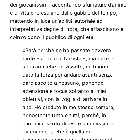
dei giovanissimi raccontando sfumature d’animo
e di vita che esulano dalle gabbie del tempo,
mettendo in luce un’abilità autoriale ed
interpretativa degne di nota, che affascinano e
coinvolgono il pubblico di ogni età.
«Sarà perché ne ho passate davvero
tante – conclude l’artista -, ma tutte le
situazioni che ho vissuto, mi hanno
dato la forza per andare avanti senza
dare ascolto a nessuno, ponendo
attenzione e focus soltanto ai miei
obiettivi, con la voglia di arrivare in
alto. Ho creduto in me stesso sempre,
nonostante tutto e tutti, perché, in
cuor mio, sento di avere una missione
da compiere, che è quella di
trasmettere i messaggi che porto nel