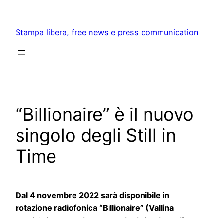
Skip
to
Stampa libera, free news e press communication
content
“Billionaire” è il nuovo
singolo degli Still in
Time
Dal 4 novembre 2022 sarà disponibile in
rotazione radiofonica
“Billionaire”
(Vallina