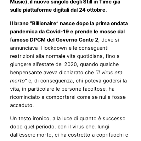
Music), il nuovo singolo degli Still in Time già
sulle piattaforme digitali dal 24 ottobre.
Il brano “Billionaire” nasce dopo la prima ondata
pandemica da Covid-19 e prende le mosse dal
famoso DPCM del Governo Conte 2
, dove si
annunciava il lockdown e le conseguenti
restrizioni alla normale vita quotidiana, fino a
giungere all’estate del 2020, quando qualche
benpensante aveva dichiarato che
“il virus era
morto”
e, di conseguenza, chi poteva godersi la
vita, in particolare le persone facoltose, ha
ricominciato a comportarsi come se nulla fosse
accaduto.
Un testo ironico, alla luce di quanto è successo
dopo quel periodo, con il virus che, lungi
dall’essere morto, ci ha costretto a coprifuochi e