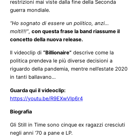
restrizioni mai viste dalla fine della Seconda
guerra mondiale.
“Ho sognato di essere un politico, anzi…
molti!!!”
,
con questa frase la band riassume il
concetto della nuova release.
Il videoclip di
“Billionaire”
descrive come la
politica prendeva le più diverse decisioni a
riguardo della pandemia, mentre nell’estate 2020
in tanti ballavano…
Guarda qui il videoclip:
https://youtu.be/R9EXwVIp6r4
Biografia
Gli Still in Time sono cinque ex ragazzi cresciuti
negli anni ‘70 a pane e LP.