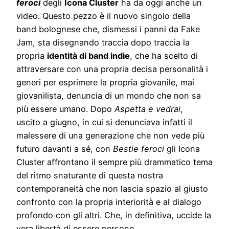
feroci
degli
Icona Cluster
ha da oggi anche un
video. Questo pezzo è il nuovo singolo della
band bolognese che, dismessi i panni da Fake
Jam, sta disegnando traccia dopo traccia la
propria
identità di band indie
, che ha scelto di
attraversare con una propria decisa personalità i
generi per esprimere la propria giovanile, mai
giovanilista, denuncia di un mondo che non sa
più essere umano. Dopo
Aspetta e vedrai
,
uscito a giugno, in cui si denunciava infatti il
malessere di una generazione che non vede più
futuro davanti a sé, con
Bestie feroci
gli Icona
Cluster affrontano il sempre più drammatico tema
del ritmo snaturante di questa nostra
contemporaneità che non lascia spazio al giusto
confronto con la propria interiorità e al dialogo
profondo con gli altri. Che, in definitiva, uccide la
vera libertà di essere persone.