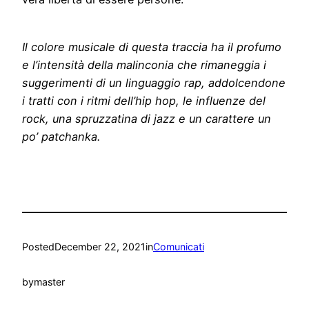
Il colore musicale di questa traccia ha il profumo
e l’intensità della malinconia che rimaneggia i
suggerimenti di un linguaggio rap, addolcendone
i tratti con i ritmi dell’hip hop, le influenze del
rock, una spruzzatina di jazz e un carattere un
po’ patchanka.
Posted
December 22, 2021
in
Comunicati
by
master