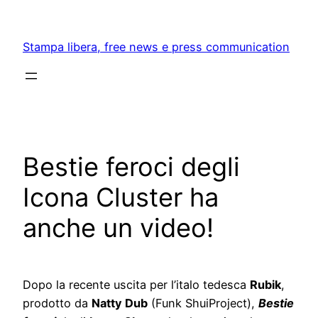
Skip
to
Stampa libera, free news e press communication
content
Bestie feroci degli
Icona Cluster ha
anche un video!
Dopo la recente uscita per l’italo tedesca
Rubik
,
prodotto da
Natty Dub
(Funk ShuiProject),
Bestie