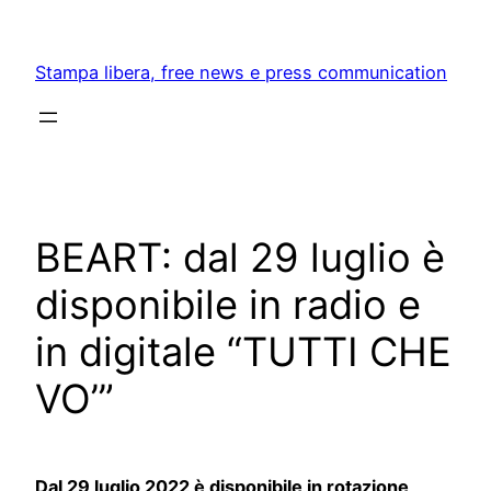
Skip
to
Stampa libera, free news e press communication
content
BEART: dal 29 luglio è
disponibile in radio e
in digitale “TUTTI CHE
VO’”
Dal 29 luglio 2022 è disponibile in rotazione