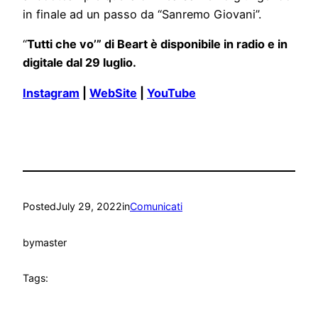
in finale ad un passo da “Sanremo Giovani”.
“
Tutti che vo’” di Beart
è disponibile
in radio e in
digitale dal 29 luglio.
Instagram
|
WebSite
|
YouTube
Posted
July 29, 2022
in
Comunicati
by
master
Tags: