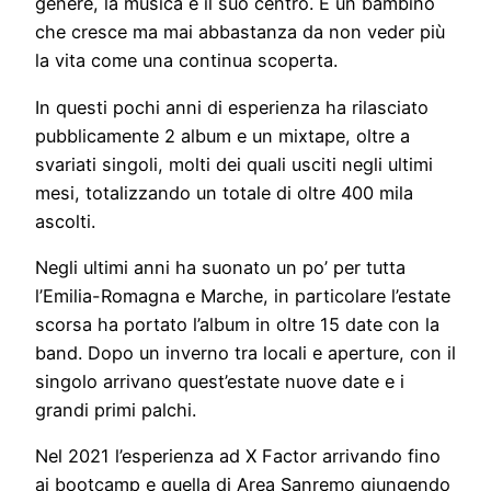
genere, la musica è il suo centro. È un bambino
che cresce ma mai abbastanza da non veder più
la vita come una continua scoperta.
In questi pochi anni di esperienza ha rilasciato
pubblicamente 2 album e un mixtape, oltre a
svariati singoli, molti dei quali usciti negli ultimi
mesi, totalizzando un totale di oltre 400 mila
ascolti.
Negli ultimi anni ha suonato un po’ per tutta
l’Emilia-Romagna e Marche, in particolare l’estate
scorsa ha portato l’album in oltre 15 date con la
band. Dopo un inverno tra locali e aperture, con il
singolo arrivano quest’estate nuove date e i
grandi primi palchi.
Nel 2021 l’esperienza ad X Factor arrivando fino
ai bootcamp e quella di Area Sanremo giungendo