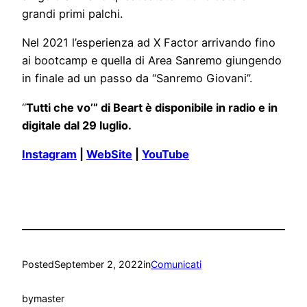
grandi primi palchi.
Nel 2021 l’esperienza ad X Factor arrivando fino
ai bootcamp e quella di Area Sanremo giungendo
in finale ad un passo da “Sanremo Giovani”.
“
Tutti che vo’” di Beart
è disponibile
in radio e in
digitale dal 29 luglio.
Instagram
|
WebSite
|
YouTube
Posted
September 2, 2022
in
Comunicati
by
master