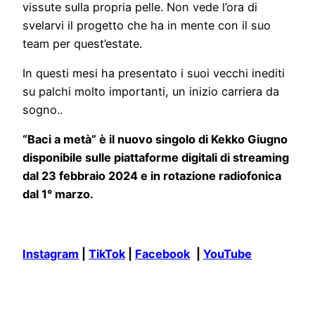
vissute sulla propria pelle. Non vede l’ora di
svelarvi il progetto che ha in mente con il suo
team per quest’estate.
In questi mesi ha presentato i suoi vecchi inediti
su palchi molto importanti, un inizio carriera da
sogno..
“Baci a metà” è il nuovo singolo di Kekko Giugno
disponibile sulle piattaforme digitali di streaming
dal 23 febbraio 2024 e in rotazione radiofonica
dal 1° marzo.
Instagram
|
TikTok
|
Facebook
|
YouTube