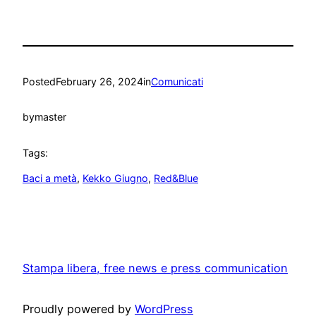
Posted
February 26, 2024
in
Comunicati
by
master
Tags:
Baci a metà
, 
Kekko Giugno
, 
Red&Blue
Stampa libera, free news e press communication
Proudly powered by
WordPress