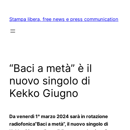
Skip
to
Stampa libera, free news e press communication
content
“Baci a metà” è il
nuovo singolo di
Kekko Giugno
Da venerdì 1° marzo 2024 sarà in rotazione
radiofonica“Baci a metà”, il nuovo singolo di