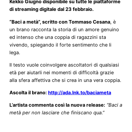
Kekko Giugno disponibile su tutte le piattaforme
di streaming digitale dal 23 febbraio.
“Baci a metà”, scritto con Tommaso Cesana
, è
un brano racconta la storia di un amore genuino
ed intenso che una coppia di ragazzini sta
vivendo, spiegando il forte sentimento che li
lega.
Il testo vuole coinvolgere ascoltatori di qualsiasi
età per aiutarli nei momenti di difficoltà grazie
alla sfera affettiva che si crea in una vera coppia.
Ascolta il brano:
http://ada.lnk.to/baciameta
L’artista commenta così la nuova release:
“Baci a
metà per non lasciare che finiscano qua.”