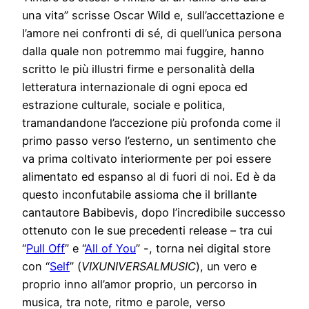
una vita” scrisse Oscar Wild e, sull’accettazione e
l’amore nei confronti di sé, di quell’unica persona
dalla quale non potremmo mai fuggire, hanno
scritto le più illustri firme e personalità della
letteratura internazionale di ogni epoca ed
estrazione culturale, sociale e politica,
tramandandone l’accezione più profonda come il
primo passo verso l’esterno, un sentimento che
va prima coltivato interiormente per poi essere
alimentato ed espanso al di fuori di noi. Ed è da
questo inconfutabile assioma che il brillante
cantautore Babibevis, dopo l’incredibile successo
ottenuto con le sue precedenti release – tra cui
“
Pull Off
” e “
All of You
” -, torna nei digital store
con “
Self
” (
VIXUNIVERSALMUSIC
), un vero e
proprio inno all’amor proprio, un percorso in
musica, tra note, ritmo e parole, verso