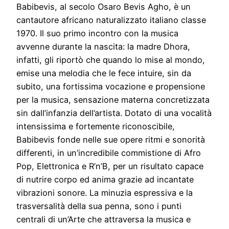
Babibevis, al secolo Osaro Bevis Agho, è un
cantautore africano naturalizzato italiano classe
1970. Il suo primo incontro con la musica
avvenne durante la nascita: la madre Dhora,
infatti, gli riportò che quando lo mise al mondo,
emise una melodia che le fece intuire, sin da
subito, una fortissima vocazione e propensione
per la musica, sensazione materna concretizzata
sin dall’infanzia dell’artista. Dotato di una vocalità
intensissima e fortemente riconoscibile,
Babibevis fonde nelle sue opere ritmi e sonorità
differenti, in un’incredibile commistione di Afro
Pop, Elettronica e R’n’B, per un risultato capace
di nutrire corpo ed anima grazie ad incantate
vibrazioni sonore. La minuzia espressiva e la
trasversalità della sua penna, sono i punti
centrali di un’Arte che attraversa la musica e