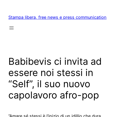
Skip
to
Stampa libera, free news e press communication
content
Babibevis ci invita ad
essere noi stessi in
“Self”, il suo nuovo
capolavoro afro-pop
“Amare sé stessi è l’inizio di un idillio che dura