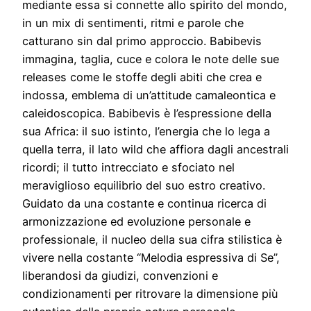
mediante essa si connette allo spirito del mondo,
in un mix di sentimenti, ritmi e parole che
catturano sin dal primo approccio. Babibevis
immagina, taglia, cuce e colora le note delle sue
releases come le stoffe degli abiti che crea e
indossa, emblema di un’attitude camaleontica e
caleidoscopica. Babibevis è l’espressione della
sua Africa: il suo istinto, l’energia che lo lega a
quella terra, il lato wild che affiora dagli ancestrali
ricordi; il tutto intrecciato e sfociato nel
meraviglioso equilibrio del suo estro creativo.
Guidato da una costante e continua ricerca di
armonizzazione ed evoluzione personale e
professionale, il nucleo della sua cifra stilistica è
vivere nella costante “Melodia espressiva di Se”,
liberandosi da giudizi, convenzioni e
condizionamenti per ritrovare la dimensione più