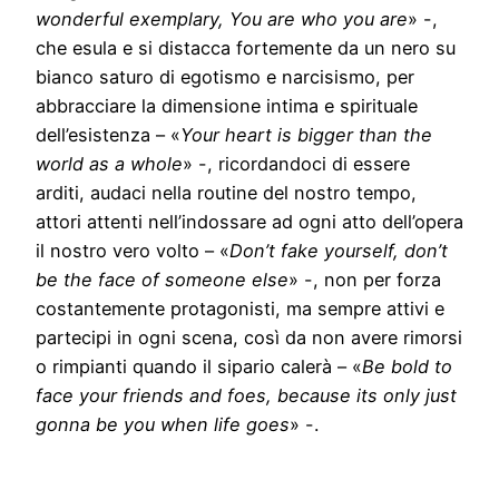
wonderful exemplary, You are who you are
» -,
che esula e si distacca fortemente da un nero su
bianco saturo di egotismo e narcisismo, per
abbracciare la dimensione intima e spirituale
dell’esistenza – «
Your heart is bigger than the
world as a whole
» -, ricordandoci di essere
arditi, audaci nella routine del nostro tempo,
attori attenti nell’indossare ad ogni atto dell’opera
il nostro vero volto – «
Don’t fake yourself, don’t
be the face of someone else
» -, non per forza
costantemente protagonisti, ma sempre attivi e
partecipi in ogni scena, così da non avere rimorsi
o rimpianti quando il sipario calerà – «
Be bold to
face your friends and foes, because its only just
gonna be you when life goes
» -.