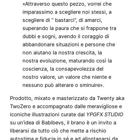
«Attraverso questo pezzo, vorrei che
imparassimo a scegliere noi stessi, a
scegliere di ” bastarci”, di amarci,
superando la paura che si frappone tra
dubbi e sogni, avendo il coraggio di
abbandonare situazioni e persone che
non aiutano la nostra crescita, la
nostra evoluzione, maturando così la
coscienza, la consapevolezza del
nostro valore, un valore che niente e
nessuno può alterare o sminuire».
Prodotto, mixato e masterizzato da Twenty aka
TwoZero e accompagnato dalle meravigliose e
iconiche illustrazioni curate dal
YPGFX STUDIO
su un’idea di Babibevs, il brano è un invito a
liberarsi da tutto ciò che mette a rischio
autostima e fiducia in sé e ad allontanarsi da