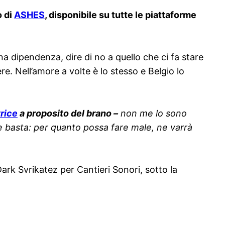
o di
ASHES
, disponibile su tutte le piattaforme
a dipendenza, dire di no a quello che ci fa stare
re. Nell’amore a volte è lo stesso e Belgio lo
trice
a proposito del brano –
non me lo sono
re basta: per quanto possa fare male, ne varrà
Dark Svrikatez per Cantieri Sonori, sotto la