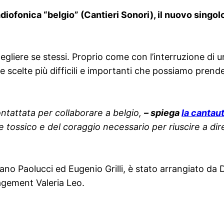
diofonica “belgio” (Cantieri Sonori), il nuovo singol
gliere se stessi. Proprio come con l’interruzione di un
 scelte più difficili e importanti che possiamo prende
ntattata per collaborare a belgio,
– spiega
la cantau
re tossico e del coraggio necessario per riuscire a di
iano Paolucci ed Eugenio Grilli, è stato arrangiato da 
agement Valeria Leo.