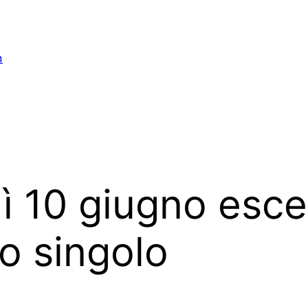
n
 10 giugno esce 
vo singolo