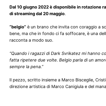
Dal 10 giugno 2022 è disponibile in rotazione ra
di streaming dal 20 maggio
.
“belgio”
è un brano che invita con coraggio a sce
bene, ma che in fondo ci fa soffocare, è una delle
racconta a modo suo.
“Quando i ragazzi di Dark Svrikatez mi hanno co
fatta ripetere due volte. Belgio parla di un amo
sempre la pena.”
Il pezzo, scritto insieme a Marco Bisceglie, Crist
direzione artistica di Marco Canigiula e del man