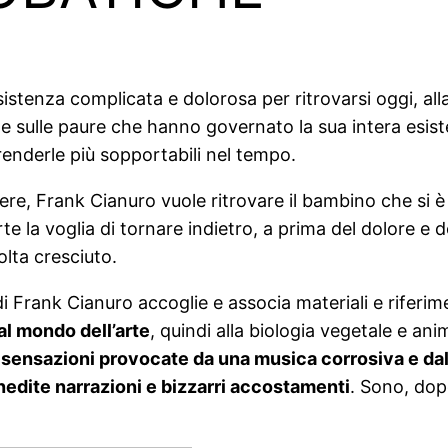
sistenza complicata e dolorosa per ritrovarsi oggi, all
 sulle paure che hanno governato la sua intera esisten
 renderle più sopportabili nel tempo.
re, Frank Cianuro vuole ritrovare il bambino che si è 
e la voglia di tornare indietro, a prima del dolore e
lta cresciuto.
di Frank Cianuro accoglie e associa materiali e riferi
 al mondo dell’arte
, quindi alla biologia vegetale e ani
i
sensazioni provocate da una musica corrosiva e da
nedite narrazioni e bizzarri accostamenti
. Sono, dop