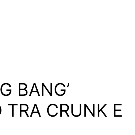
IG BANG’
O TRA CRUNK E