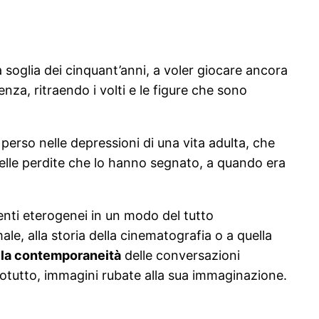
a soglia dei cinquant’anni, a voler giocare ancora
za, ritraendo i volti e le figure che sono
perso nelle depressioni di una vita adulta, che
 delle perdite che lo hanno segnato, a quando era
menti eterogenei in un modo del tutto
male, alla storia della cinematografia o a quella
lla contemporaneità
delle conversazioni
otutto, immagini rubate alla sua immaginazione.