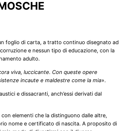
E MOSCHE
 foglio di carta, a tratto continuo disegnato ad
a corruzione e nessun tipo di educazione, con la
egnamento adulto.
ancora viva, luccicante. Con queste opere
esistenze incaute e maldestre come la mia
».
ustici e dissacranti, anch’essi derivati dal
con elementi che la distinguono dalle altre,
oprio nome e certificato di nascita. A proposito di