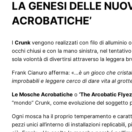
LA GENESI DELLE NUOV
ACROBATICHE’
I
Crunk
vengono realizzati con filo di alluminio
occhi chiusi e con la mano sinistra, nel tentativ
sola volontà di divertirsi attraverso la leggera 
Frank Cianuro afferma: «
…è un gioco che cristal
improbabili e leggere cerco di dare vita al gro
Le Mosche Acrobatiche
o
‘The Arcobatic Flyez
“mondo” Crunk, come evoluzione del soggetto p
Ogni mosca ha il proprio temperamento e caratter
pezzi unici all’interno di installazioni replicabil