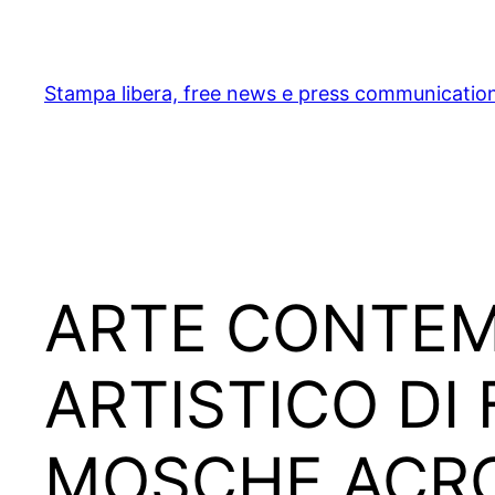
Skip
to
content
Stampa libera, free news e press communicatio
ARTE CONTEMP
ARTISTICO DI
MOSCHE ACR