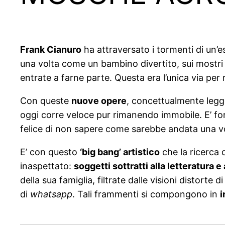
Frank Cianuro
ha attraversato i tormenti di un’e
una volta come un bambino divertito, sui mostri e
entrate a farne parte. Questa era l’unica via per
Con queste
nuove opere
, concettualmente legge
oggi corre veloce pur rimanendo immobile. E’ fort
felice di non sapere come sarebbe andata una vo
E’ con questo
‘big bang’ artistico
che la ricerca 
inaspettato:
soggetti sottratti alla letteratura e
della sua famiglia, filtrate dalle visioni distorte d
di
whatsapp
. Tali frammenti si compongono in
i