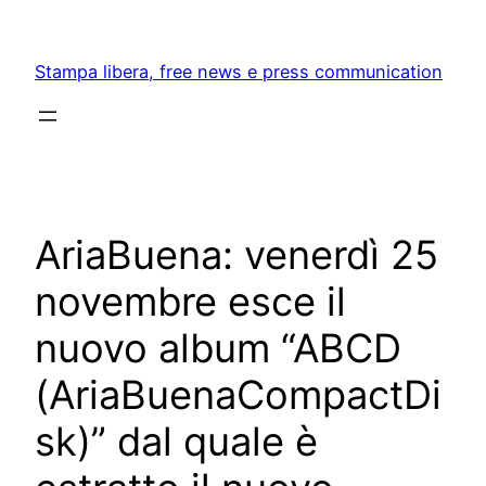
Skip
to
Stampa libera, free news e press communication
content
AriaBuena: venerdì 25
novembre esce il
nuovo album “ABCD
(AriaBuenaCompactDi
sk)” dal quale è