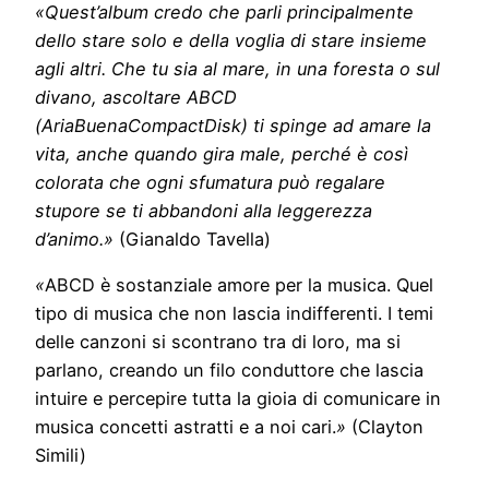
«
Quest’album credo che parli principalmente
dello stare solo e della voglia di stare insieme
agli altri. Che tu sia al mare, in una foresta o sul
divano, ascoltare ABCD
(AriaBuenaCompactDisk) ti spinge ad amare la
vita, anche quando gira male, perché è così
colorata che ogni sfumatura può regalare
stupore se ti abbandoni alla leggerezza
d’animo.
»
(Gianaldo Tavella)
«
ABCD è sostanziale amore per la musica. Quel
tipo di musica che non lascia indifferenti. I temi
delle canzoni si scontrano tra di loro, ma si
parlano, creando un filo conduttore che lascia
intuire e percepire tutta la gioia di comunicare in
musica concetti astratti e a noi cari.
»
(Clayton
Simili)