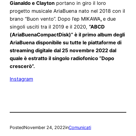
Gianaldo e Clayton
portano in giro il loro
progetto musicale AriaBuena nato nel 2018 con il
brano “Buon vento”. Dopo l’ep MIKAWA
,
e due
singoli usciti tra il 2019 e il 2020,
“ABCD
(AriaBuenaCompactDisk)
” è il primo album degli
AriaBuena disponibile su tutte le piattaforme di
streaming digitale dal 25 novembre 2022 dal
quale è estratto il singolo radiofonico “Dopo
crescerò”.
Instagram
Posted
November 24, 2022
in
Comunicati