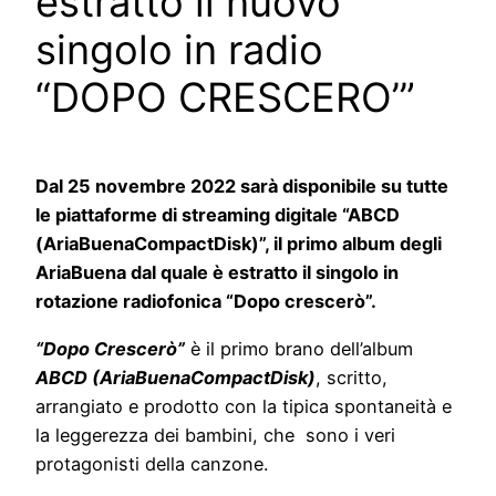
estratto il nuovo
singolo in radio
“DOPO CRESCERO’”
Dal 25 novembre 2022 sarà disponibile su tutte
le piattaforme di streaming digitale “ABCD
(AriaBuenaCompactDisk)”, il primo album degli
AriaBuena dal quale è estratto il singolo in
rotazione radiofonica “Dopo crescerò”.
“Dopo Crescerò”
è il primo brano dell’album
ABCD (AriaBuenaCompactDisk)
, scritto,
arrangiato e prodotto con la tipica spontaneità e
la leggerezza dei bambini, che sono i veri
protagonisti della canzone.