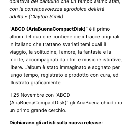
obiettiva del bambino che un tempo siamo stati,
con la consapevolezza agrodolce dell’età
adulta.» (Clayton Simili)
“
ABCD (AriaBuenaCompactDisk)
” è il primo
album del duo che contiene dieci tracce originali
in italiano che trattano svariati temi quali il
viaggio, la solitudine, l’amore, la fantasia e la
morte, accompagnati da ritmi e musiche istintive,
libere. L’album è stato immaginato e sognato per
lungo tempo, registrato e prodotto con cura, ed
illustrato graficamente.
Il 25 Novembre con “ABCD
(AriaBuenaCompactDisk)” gli AriaBuena chiudono
un primo grande cerchio.
Dichiarano gli artisti sulla nuova release: