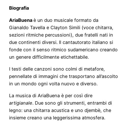
Biografia
AriaBuena
è un duo musicale formato da
Gianaldo Tavella e Clayton Simili (voce chitarra,
sezioni ritmiche percussioni), due fratelli nati in
due continenti diversi. Il cantautorato italiano si
fonde con il senso ritmico sudamericano creando
un genere difficilmente etichettabile.
I testi delle canzoni sono colmi di metafore,
pennellate di immagini che trasportano all’ascolto
in un mondo ogni volta nuovo e diverso.
La musica di AriaBuena è per così dire
artigianale
. Due sono gli strumenti, entrambi di
legno: una chitarra acustica e uno djembè, che
insieme creano una leggerissima atmosfera.