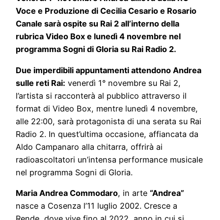
Voce e Produzione di Cecilia Cesario e Rosario
Canale sarà ospite su Rai 2 all’interno della
rubrica Video Box e lunedì 4 novembre nel
programma Sogni di Gloria su Rai Radio 2.
Due imperdibili appuntamenti attendono Andrea
sulle reti Rai:
venerdì 1° novembre su Rai 2,
l’artista si racconterà al pubblico attraverso il
format di Video Box, mentre lunedì 4 novembre,
alle 22:00, sarà protagonista di una serata su Rai
Radio 2. In quest’ultima occasione, affiancata da
Aldo Campanaro alla chitarra, offrirà ai
radioascoltatori un’intensa performance musicale
nel programma Sogni di Gloria.
Maria Andrea Commodaro
, in arte
“Andrea”
nasce a Cosenza l’11 luglio 2002. Cresce a
Rende, dove vive fino al 2022, anno in cui si