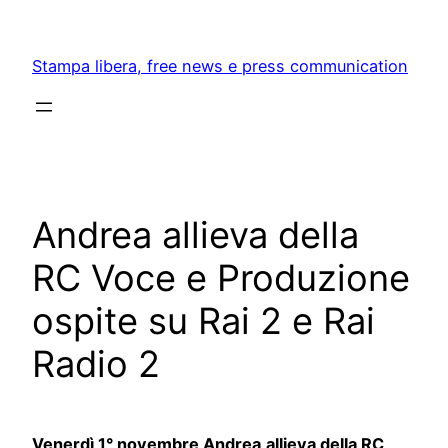
Skip
to
Stampa libera, free news e press communication
content
Andrea allieva della
RC Voce e Produzione
ospite su Rai 2 e Rai
Radio 2
Venerdì 1° novembre Andrea
allieva della RC