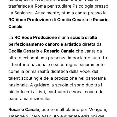
trasferisce a Roma per studiare Psicologia presso
La Sapienza. Attualmente, studia canto presso la
RC Voce Produzione
di
Cecilia Cesario
e
Rosario
Canale
.
La
RC Voce Produzione
è una
scuola di alto
perfezionamento canoro e artistico
diretta da
Cecilia Cesario
e
Rosario Canale
che vanta da
oltre dieci anni una presenza importante su tutto
il territorio nazionale e si configura sicuramente
come la prima realtà didattica della voce, del
talent scouting e della produzione nel panorama
nazionale. A guidare la scuola ci sono due tra i
più influenti artisti, cantautori e vocal coach del
panorama nazionale:
Rosario Canale
, autore multiplatino per Mengoni,
Tatangelo, Zero Assoluto e svariate edizioni del