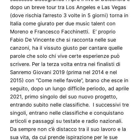
dopo un breve tour tra Los Angeles e Las Vegas
(dove rischia l’arresto 3 volte in 5 giorni) torna in
Italia come giurato per due music talent con
Moreno e Francesco Facchinetti. E’ proprio
Fabio De Vincente che si racconta nelle sue
canzoni, ha il vissuto giusto per cantare quelle
parole che solo chi vive certe esperienze può
scrivere. Per la terza volta entra nei finalisti di
Sanremo Giovani 2019 (prima nel 2014 e nel
2015) con “Come nelle favole”, brano che esce in
seguito, dopo un lungo difficile periodo, ad aprile
2021, primo singolo del suo nuovo progetto,
entrando subito nelle classifiche. I successivi tre
singoli, entrano nelle classifiche e conquistano
articoli e passaggi su testate e radio nazionali.
Da sempre non c’è distacco tra il suo lavoro e la
sua vita, da cui prende ispirazione per le sue