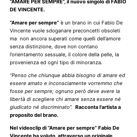
“AMARE PER SEMPRE”, il nuovo singolo di FABIO
DE VINCENTE.
“Amare per sempre”
è un brano in cui Fabio De
Vincente vuole sdoganare preconcetti obsoleti
ma non ancora superati come quelli dell’amore
senza distinzione, dove non contano
l’orientamento sessuale, il colore della pelle, la
provenienza ed ogni tipo di minoranza.
“Penso che chiunque abbia bisogno di amare ed
essere amato e inconsciamente vorremmo che
fosse per sempre; ognuno però deve avere la
libertà di scegliere chi amare senza essere né
giudicato né discriminato”.
Racconta l’artista a
proposito del brano.
Nel videoclip di “Amare per sempre” Fabio De
Vincente ha voluto, attraverso un originale