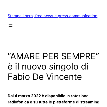
Skip
to
Stampa libera, free news e press communication
content
“AMARE PER SEMPRE”
è il nuovo singolo di
Fabio De Vincente
Dal 4 marzo 2022 è disponibile in rotazione
radiofonica e su tutte le piattaforme di streaming