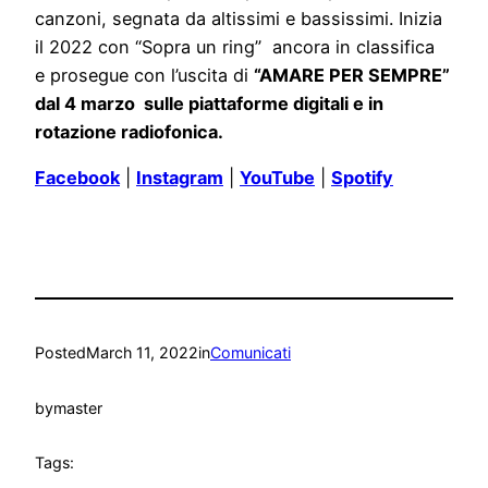
canzoni, segnata da altissimi e bassissimi. Inizia
il 2022 con “Sopra un ring” ancora in classifica
e prosegue con l’uscita di
“AMARE PER SEMPRE”
dal 4 marzo sulle piattaforme digitali e in
rotazione radiofonica.
Facebook
|
Instagram
|
YouTube
|
Spotify
Posted
March 11, 2022
in
Comunicati
by
master
Tags: