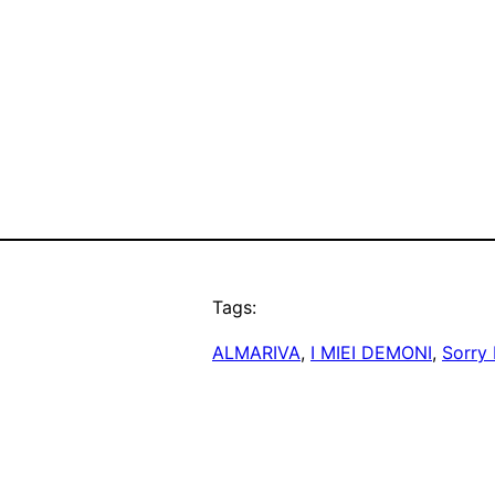
Tags:
ALMARIVA
, 
I MIEI DEMONI
, 
Sorry