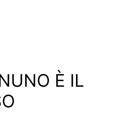
NUNO È IL
SO