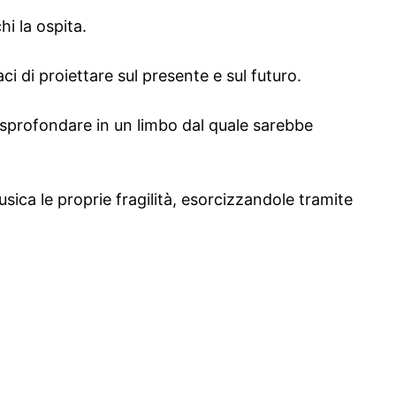
hi la ospita.
i di proiettare sul presente e sul futuro.
di sprofondare in un limbo dal quale sarebbe
sica le proprie fragilità, esorcizzandole tramite