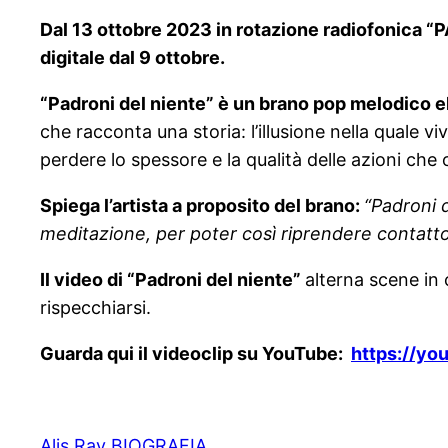
Dal 13 ottobre 2023 in rotazione radiofonica “P
digitale dal 9 ottobre
.
“Padroni del niente” è un brano
pop melodico el
che racconta una storia: l’illusione nella quale v
perdere lo spessore e la qualità delle azioni c
Spiega l’artista a proposito del brano:
“Padroni d
meditazione, per poter così riprendere contatto 
Il video di “Padroni del niente”
alterna scene in 
rispecchiarsi.
Guarda qui il videoclip su YouTube:
https://y
Alis Ray BIOGRAFIA