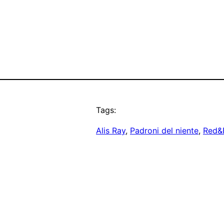
Tags:
Alis Ray
, 
Padroni del niente
, 
Red&