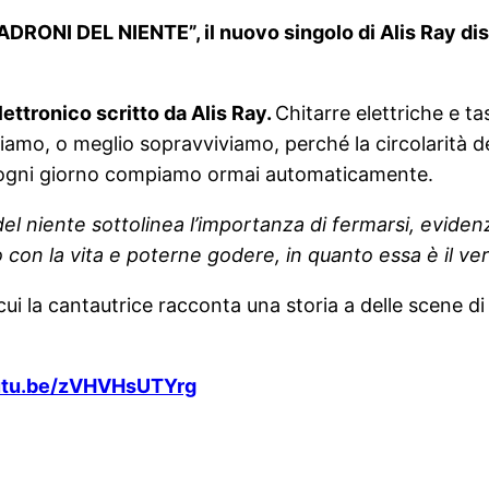
ADRONI DEL NIENTE”, il nuovo singolo di Alis Ray dis
ettronico scritto da Alis Ray.
Chitarre elettriche e ta
iviamo, o meglio sopravviviamo, perché la circolarità de
he ogni giorno compiamo ormai automaticamente.
el niente sottolinea l’importanza di fermarsi, eviden
con la vita e poterne godere, in quanto essa è il ver
cui la cantautrice racconta una storia a delle scene d
outu.be/zVHVHsUTYrg