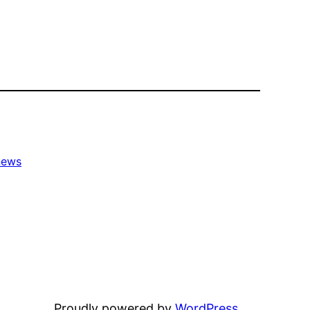
news
Proudly powered by
WordPress