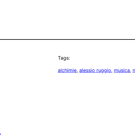
Tags:
alchimie
, 
alessio ruggio
, 
musica
, 
n