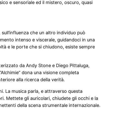
ico e sensoriale ed il mistero, oscuro, quasi
sull’influenza che un altro individuo può
ntimento intenso e viscerale, guidandoci in una
oltà e le porte che si chiudono, esiste sempre
erizzato da Andy Stone e Diego Pittaluga,
, “Alchimie” dona una visione completa
eriore alla ricerca della verità.
oni. La musica parla, e attraverso questa
 Mettete gli auricolari, chiudete gli occhi e la
omettenti della scena strumentale internazionale.