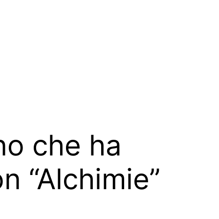
ano che ha
on “Alchimie”