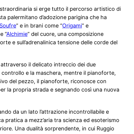
aordinaria si erge tutto il percorso artistico di
nista palermitano d’adozione parigina che ha
Soufre
” e in brani come “
Origami
” e
e “
Alchimie
” del cuore, una composizione
rte e sull’adrenalinica tensione delle corde del
attraverso il delicato intreccio dei due
l controllo e la maschera, mentre il pianoforte,
sivo del pezzo, il pianoforte, riconosce con
 per la propria strada e segnando così una nuova
ndo da un lato l’attrazione incontrollabile e
tica pratica a mezz’aria tra scienza ed esoterismo
eriore. Una dualità sorprendente, in cui Ruggio