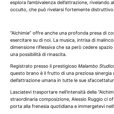
esplora l’ambivalenza dell’attrazione, rivelando 
occulto, che può rivelarsi fortemente distruttivo
“Alchimie” offre anche una profonda presa di cosc
esercitare su di noi. La musica, intrisa di malinc
dimensione riflessiva che sa però cedere spazio a
una possibilità di rinascita.
Registrato presso il prestigioso
Malambo Studio
questo brano è il frutto di una preziosa sinergi
dell’attrazione umana in tutte le sue sfaccettature
Lasciatevi trasportare nell’intensità delle “Alchi
straordinaria composizione, Alessio Ruggio ci off
porta alla frenesia quotidiana e immergetevi nell’