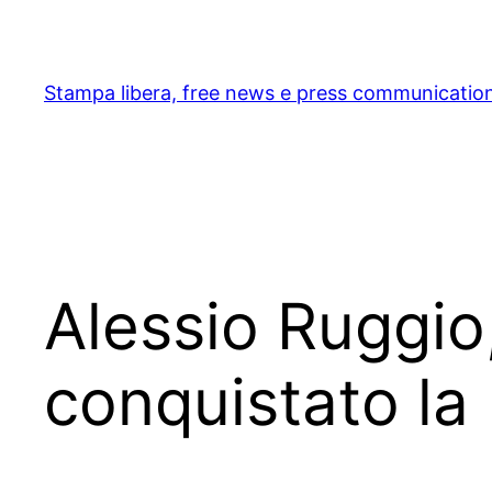
Skip
to
content
Stampa libera, free news e press communicatio
Alessio Ruggio,
conquistato la 