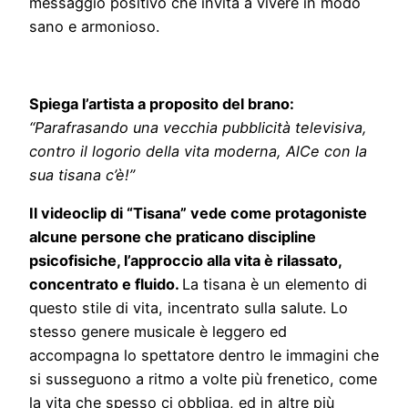
messaggio positivo che invita a vivere in modo
sano e armonioso.
Spiega l’artista a proposito del brano:
“
Parafrasando una vecchia pubblicità televisiva,
contro il logorio della vita moderna, AlCe con la
sua tisana c’è!”
Il videoclip di “Tisana” vede come protagoniste
alcune persone che praticano discipline
psicofisiche, l’approccio alla vita è rilassato,
concentrato e fluido.
La tisana è un elemento di
questo stile di vita, incentrato sulla salute. Lo
stesso genere musicale è leggero ed
accompagna lo spettatore dentro le immagini che
si susseguono a ritmo a volte più frenetico, come
la vita che spesso ci obbliga, ed in altre più