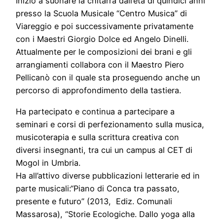
Inizio a suonare la chitarra dall’età di quindici anni
presso la Scuola Musicale “Centro Musica” di
Viareggio e poi successivamente privatamente
con i Maestri Giorgio Dolce ed Angelo Dinelli.
Attualmente per le composizioni dei brani e gli
arrangiamenti collabora con il Maestro Piero
Pellicanò con il quale sta proseguendo anche un
percorso di approfondimento della tastiera.
Ha partecipato e continua a partecipare a
seminari e corsi di perfezionamento sulla musica,
musicoterapia e sulla scrittura creativa con
diversi insegnanti, tra cui un campus al CET di
Mogol in Umbria.
Ha all’attivo diverse pubblicazioni letterarie ed in
parte musicali:“Piano di Conca tra passato,
presente e futuro” (2013, Ediz. Comunali
Massarosa), “Storie Ecologiche. Dallo yoga alla