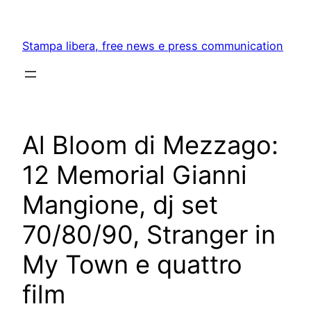
Skip
to
Stampa libera, free news e press communication
content
Al Bloom di Mezzago:
12 Memorial Gianni
Mangione, dj set
70/80/90, Stranger in
My Town e quattro
film