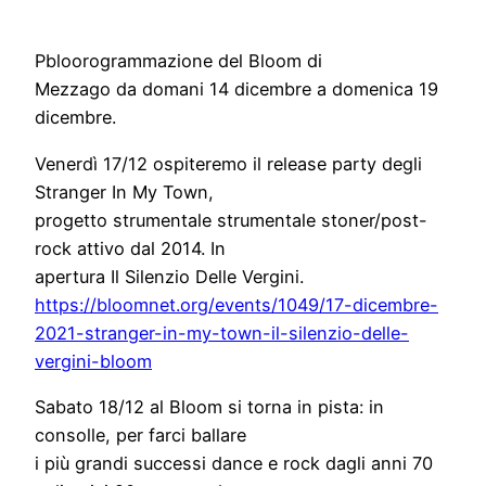
Pbloorogrammazione del Bloom di
Mezzago da domani 14 dicembre a domenica 19
dicembre.
Venerdì 17/12 ospiteremo il release party degli
Stranger In My Town,
progetto strumentale strumentale stoner/post-
rock attivo dal 2014. In
apertura Il Silenzio Delle Vergini.
https://bloomnet.org/events/10
49/17-dicembre-
2021-stranger-
in-my-town-il-silenzio-delle-
vergini-bloom
Sabato 18/12 al Bloom si torna in pista: in
consolle, per farci ballare
i più grandi successi dance e rock dagli anni 70