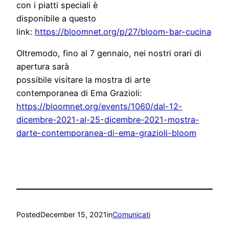
con i piatti speciali è
disponibile a questo
link:
https://bloomnet.org/p/27/bloo
m-bar-cucina
Oltremodo, fino al 7 gennaio, nei nostri orari di
apertura sarà
possibile visitare la mostra di arte
contemporanea di Ema Grazioli:
https://bloomnet.org/events/10
60/dal-12-
dicembre-2021-al-25-
dicembre-2021-mostra-
darte-con
temporanea-di-ema-grazioli-blo
om
Posted
December 15, 2021
in
Comunicati