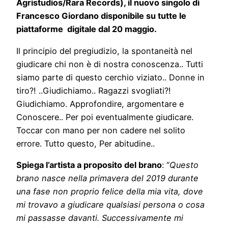
Agristudios/Rara Records), il nuovo singolo di
Francesco Giordano disponibile su tutte le
piattaforme digitale dal 20 maggio.
Il principio del pregiudizio, la spontaneità nel
giudicare chi non è di nostra conoscenza.. Tutti
siamo parte di questo cerchio viziato.. Donne in
tiro?! ..Giudichiamo.. Ragazzi svogliati?!
Giudichiamo. Approfondire, argomentare e
Conoscere.. Per poi eventualmente giudicare.
Toccar con mano per non cadere nel solito
errore. Tutto questo, Per abitudine..
Spiega l’artista a proposito del brano
: “
Questo
brano nasce nella primavera del 2019 durante
una fase non proprio felice della mia vita, dove
mi trovavo a giudicare qualsiasi persona o cosa
mi passasse davanti. Successivamente mi