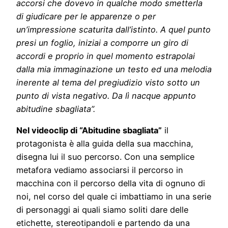
accorsi che dovevo in qualche modo smetterla
di giudicare per le apparenze o per
un’impressione scaturita dall’istinto. A quel punto
presi un foglio, iniziai a comporre un giro di
accordi e proprio in quel momento estrapolai
dalla mia immaginazione un testo ed una melodia
inerente al tema del pregiudizio visto sotto un
punto di vista negativo. Da lì nacque appunto
abitudine sbagliata”.
Nel videoclip di “Abitudine sbagliata”
il
protagonista è alla guida della sua macchina,
disegna lui il suo percorso. Con una semplice
metafora vediamo associarsi il percorso in
macchina con il percorso della vita di ognuno di
noi, nel corso del quale ci imbattiamo in una serie
di personaggi ai quali siamo soliti dare delle
etichette, stereotipandoli e partendo da una