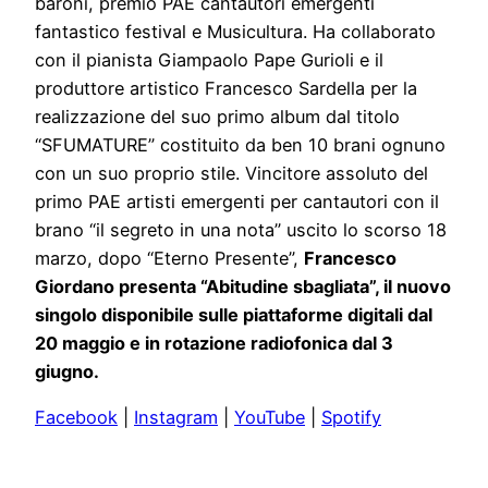
baroni, premio PAE cantautori emergenti
fantastico festival e Musicultura. Ha collaborato
con il pianista Giampaolo Pape Gurioli e il
produttore artistico Francesco Sardella per la
realizzazione del suo primo album dal titolo
“SFUMATURE” costituito da ben 10 brani ognuno
con un suo proprio stile. Vincitore assoluto del
primo PAE artisti emergenti per cantautori con il
brano “il segreto in una nota” uscito lo scorso 18
marzo, dopo “Eterno Presente”,
Francesco
Giordano presenta “Abitudine sbagliata”, il nuovo
singolo disponibile sulle piattaforme digitali dal
20 maggio e in rotazione radiofonica dal 3
giugno.
Facebook
|
Instagram
|
YouTube
|
Spotify