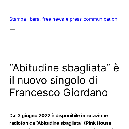
Skip
to
Stampa libera, free news e press communication
content
“Abitudine sbagliata” è
il nuovo singolo di
Francesco Giordano
Dal 3 giugno 2022 è disponibile in rotazione
radiofonica “Abitudine sbagliata” (Pink House