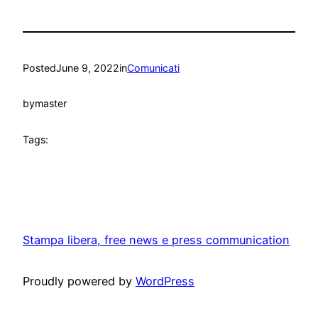
Posted
June 9, 2022
in
Comunicati
by
master
Tags:
Stampa libera, free news e press communication
Proudly powered by
WordPress