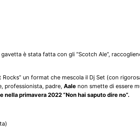
gavetta è stata fatta con gli “Scotch Ale”, raccoglien
It Rocks” un format che mescola il Dj Set (con rigoros
e, professionista, padre,
Aale
non smette di essere mu
ue nella primavera 2022 “Non hai saputo dire no”.
ta)