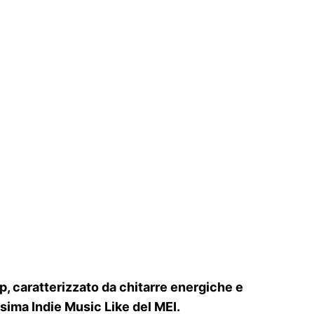
op, caratterizzato da chitarre energiche e
ssima Indie Music Like del MEI.