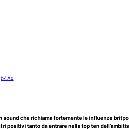
jb4Ax
a un sound che richiama fortemente le influenze britp
ri positivi tanto da entrare nella top ten dell’ambiti