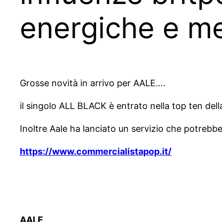
energiche e me
Grosse novità in arrivo per AALE….
il singolo ALL BLACK è entrato nella top ten della
Inoltre Aale ha lanciato un servizio che potrebbe e
https://www.commercialistapop.it/
AALE