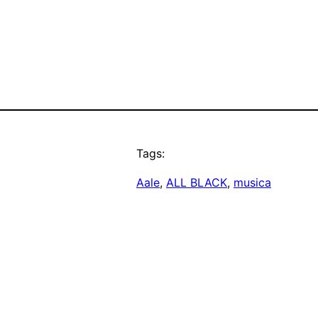
Tags:
Aale
, 
ALL BLACK
, 
musica