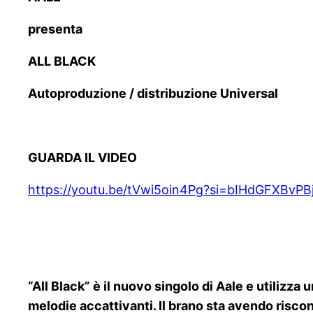
presenta
ALL BLACK
Autoproduzione / distribuzione Universal
GUARDA IL VIDEO
https://youtu.be/tVwi5oin4Pg?si=bIHdGFXBvPB
“All Black” è il nuovo singolo di Aale e utilizz
melodie accattivanti. Il brano sta avendo riscont