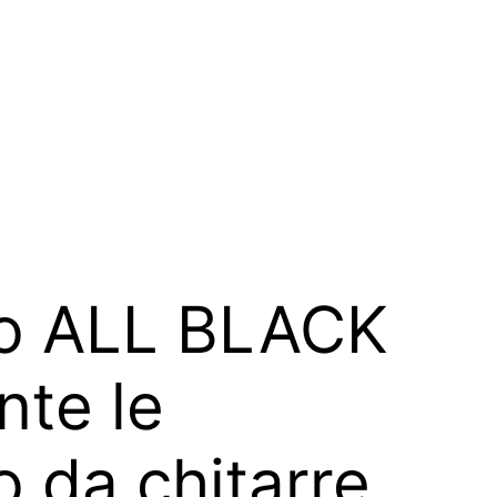
deo ALL BLACK
nte le
o da chitarre