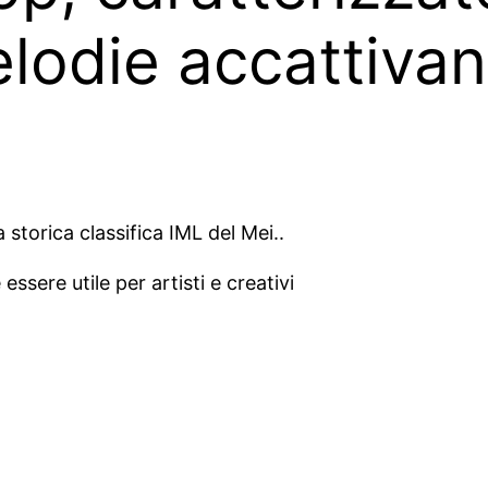
lodie accattivan
 storica classifica IML del Mei..
ssere utile per artisti e creativi