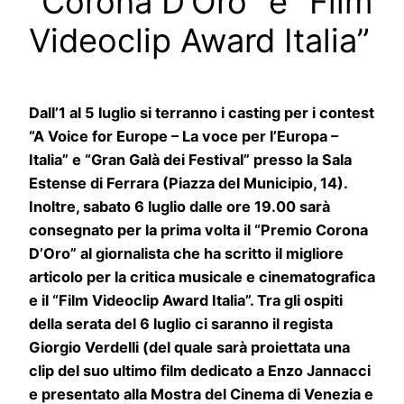
“Corona D’Oro” e “Film
Videoclip Award Italia”
Dall’1 al 5 luglio si terranno i casting per i contest
“A Voice for Europe – La voce per l’Europa –
Italia” e “Gran Galà dei Festival” presso la Sala
Estense di Ferrara (Piazza del Municipio, 14).
Inoltre, sabato 6 luglio dalle ore 19.00 sarà
consegnato per la prima volta il “Premio Corona
D’Oro” al giornalista che ha scritto il migliore
articolo per la critica musicale e cinematografica
e il “Film Videoclip Award Italia”.
Tra gli ospiti
della serata del 6 luglio ci saranno il regista
Giorgio Verdelli (del quale sarà proiettata una
clip del suo ultimo film dedicato a Enzo Jannacci
e presentato alla Mostra del Cinema di Venezia e