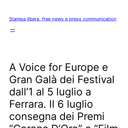
Skip
to
Stampa libera, free news e press communication
content
A Voice for Europe e
Gran Galà dei Festival
dall’1 al 5 luglio a
Ferrara. Il 6 luglio
consegna dei Premi