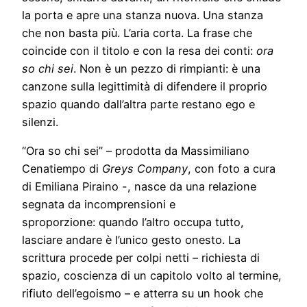
la porta e apre una stanza nuova. Una stanza
che non basta più. L’aria corta. La frase che
coincide con il titolo e con la resa dei conti:
ora
so chi sei
. Non è un pezzo di rimpianti: è una
canzone sulla legittimità di difendere il proprio
spazio quando dall’altra parte restano ego e
silenzi.
“Ora so chi sei” – prodotta da Massimiliano
Cenatiempo di
Greys Company
, con foto a cura
di Emiliana Piraino -, nasce da una relazione
segnata da incomprensioni e
sproporzione: quando l’altro occupa tutto,
lasciare andare è l’unico gesto onesto. La
scrittura procede per colpi netti – richiesta di
spazio, coscienza di un capitolo volto al termine,
rifiuto dell’egoismo – e atterra su un hook che