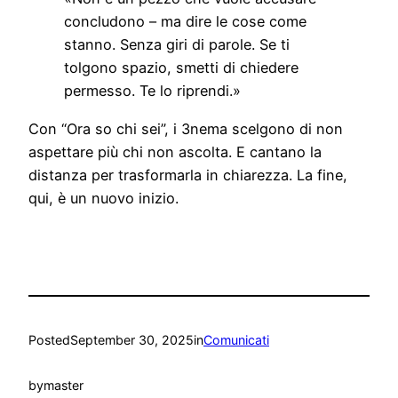
concludono – ma dire le cose come
stanno. Senza giri di parole. Se ti
tolgono spazio, smetti di chiedere
permesso. Te lo riprendi.»
Con “Ora so chi sei”, i 3nema scelgono di non
aspettare più chi non ascolta. E cantano la
distanza per trasformarla in chiarezza. La fine,
qui, è un nuovo inizio.
Posted
September 30, 2025
in
Comunicati
by
master