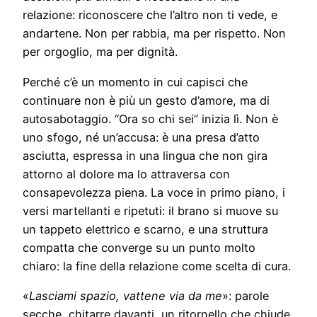
relazione: riconoscere che l’altro non ti vede, e
andartene. Non per rabbia, ma per rispetto. Non
per orgoglio, ma per dignità.
Perché c’è un momento in cui capisci che
continuare non è più un gesto d’amore, ma di
autosabotaggio. “Ora so chi sei” inizia lì. Non è
uno sfogo, né un’accusa: è una presa d’atto
asciutta, espressa in una lingua che non gira
attorno al dolore ma lo attraversa con
consapevolezza piena. La voce in primo piano, i
versi martellanti e ripetuti: il brano si muove su
un tappeto elettrico e scarno, e una struttura
compatta che converge su un punto molto
chiaro: la fine della relazione come scelta di cura.
«
Lasciami spazio, vattene via da me
»: parole
secche, chitarre davanti, un ritornello che chiude