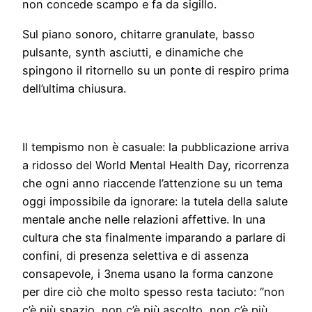
non concede scampo e fa da sigillo.
Sul piano sonoro, chitarre granulate, basso
pulsante, synth asciutti, e dinamiche che
spingono il ritornello su un ponte di respiro prima
dell’ultima chiusura.
Il tempismo non è casuale: la pubblicazione arriva
a ridosso del World Mental Health Day, ricorrenza
che ogni anno riaccende l’attenzione su un tema
oggi impossibile da ignorare: la tutela della salute
mentale anche nelle relazioni affettive. In una
cultura che sta finalmente imparando a parlare di
confini, di presenza selettiva e di assenza
consapevole, i 3nema usano la forma canzone
per dire ciò che molto spesso resta taciuto: “non
c’è più spazio, non c’è più ascolto, non c’è più