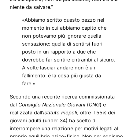
niente da salvare.”
«Abbiamo scritto questo pezzo nel
momento in cui abbiamo capito che
non potevamo più ignorare quella
sensazione: quella di sentirsi fuori
posto in un rapporto a due che
dovrebbe far sentire entrambi al sicuro.
A volte lasciar andare non è un
fallimento: è la cosa più giusta da
fare.»
Secondo una recente ricerca commissionata
dal
Consiglio Nazionale Giovani
(
CNG
) e
realizzata dall’
Istituto Piepoli
, oltre il 55% dei
giovani adulti (under 34) ha scelto di
interrompere una relazione per motivi legati al
proprio equilibrio psico-fisico. Non per egoismo,