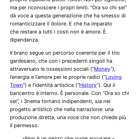
ma per riconoscere i propri limiti. “Ora so chi sei”
dà voce a questa generazione che ha smesso di
romanticizzare il dolore. E che ha imparato
che restare a tutti i costi non è amore. È
dipendenza.
Il brano segue un percorso coerente per il trio
gardesano, che con i precedenti singoli ha
attraversato le ossessioni sociali (“
Money
”),
l’energia e l’amore per le proprie radici (“
Loving
Town
”) e l’identità artistica (“
History
”). Qui il
baricentro è interno. È personale. Con “Ora so chi
sei”, i 3nema tornano indipendenti, sia nel
progetto artistico che nella narrazione: una
produzione diretta, una voce che non chiede più
il permesso.
«Non è un pezzo che vuole accusare –