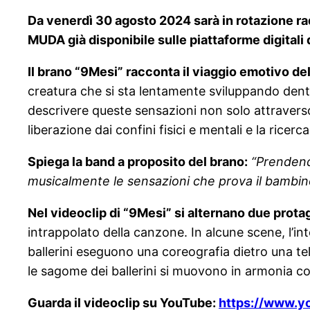
Da venerdì 30 agosto 2024 sarà in rotazione r
MUDA già disponibile sulle piattaforme digitali 
Il brano “9Mesi” racconta il viaggio emotivo del
creatura che si sta lentamente sviluppando dent
descrivere queste sensazioni non solo attravers
liberazione dai confini fisici e mentali e la ricerc
Spiega la band a proposito del brano:
“Prendendo
musicalmente le sensazioni che prova il bambino
Nel videoclip di “9Mesi” si alternano due protagon
intrappolato della canzone. In alcune scene, l’i
ballerini eseguono una coreografia dietro una te
le sagome dei ballerini si muovono in armonia con
Guarda il videoclip su YouTube:
https://www.