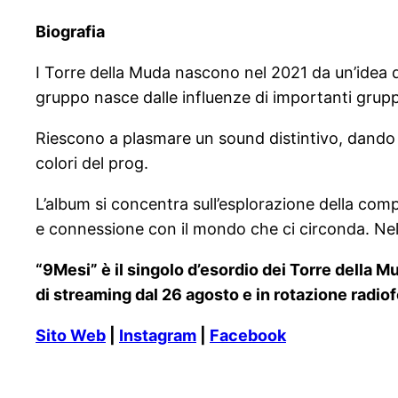
Biografia
I Torre della Muda nascono nel 2021 da un’idea di
gruppo nasce dalle influenze di importanti grup
Riescono a plasmare un sound distintivo, dando v
colori del prog.
L’album si concentra sull’esplorazione della compl
e connessione con il mondo che ci circonda. Nel
“9Mesi” è il singolo d’esordio dei Torre della 
di streaming dal 26 agosto e in rotazione radi
Sito Web
|
Instagram
|
Facebook