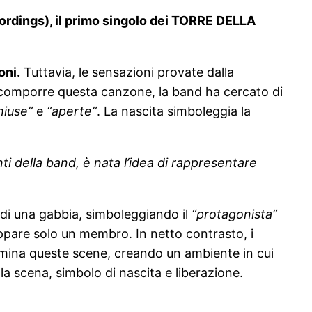
rdings), il primo singolo dei TORRE DELLA
oni.
Tuttavia, le sensazioni provate dalla
l comporre questa canzone, la band ha cercato di
hiuse”
e
“aperte”
. La nascita simboleggia la
i della band, è nata l’idea di rappresentare
 di una gabbia, simboleggiando il
“protagonista”
appare solo un membro. In netto contrasto, i
domina queste scene, creando un ambiente in cui
a scena, simbolo di nascita e liberazione.