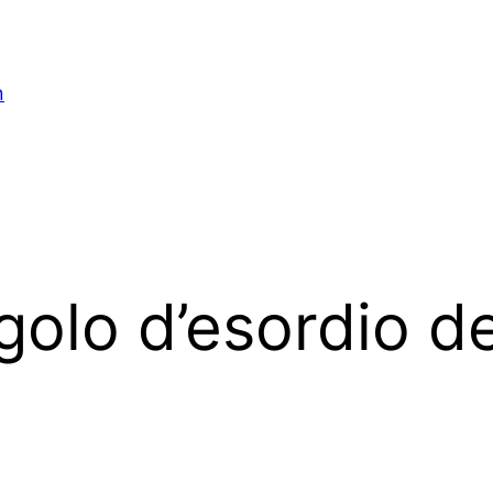
n
ngolo d’esordio de