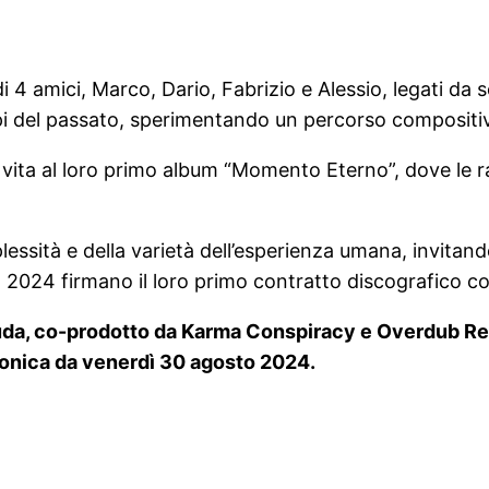
 4 amici, Marco, Dario, Fabrizio e Alessio, legati da s
pi del passato, sperimentando un percorso compositivo
ita al loro primo album “Momento Eterno”, dove le ra
essità e della varietà dell’esperienza umana, invitando 
 2024 firmano il loro primo contratto discografico co
Muda, co-prodotto da Karma Conspiracy e Overdub Reco
ofonica da venerdì 30 agosto 2024.