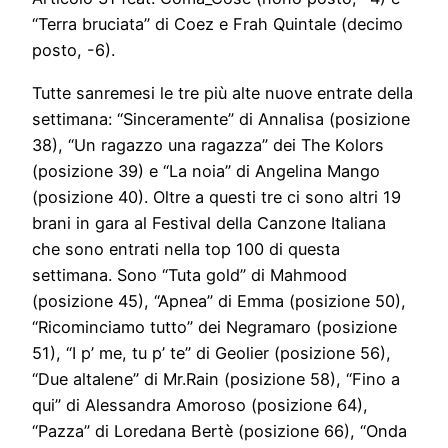
“Terra bruciata” di Coez e Frah Quintale (decimo
posto, -6).
Tutte sanremesi le tre più alte nuove entrate della
settimana: “Sinceramente” di Annalisa (posizione
38), “Un ragazzo una ragazza” dei The Kolors
(posizione 39) e “La noia” di Angelina Mango
(posizione 40). Oltre a questi tre ci sono altri 19
brani in gara al Festival della Canzone Italiana
che sono entrati nella top 100 di questa
settimana. Sono “Tuta gold” di Mahmood
(posizione 45), “Apnea” di Emma (posizione 50),
“Ricominciamo tutto” dei Negramaro (posizione
51), “I p’ me, tu p’ te” di Geolier (posizione 56),
“Due altalene” di Mr.Rain (posizione 58), “Fino a
qui” di Alessandra Amoroso (posizione 64),
“Pazza” di Loredana Bertè (posizione 66), “Onda