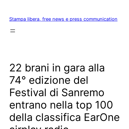
Skip
to
Stampa libera, free news e press communication
content
22 brani in gara alla
74° edizione del
Festival di Sanremo
entrano nella top 100
della classifica EarOne