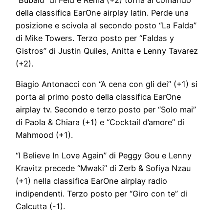
della classifica EarOne airplay latin. Perde una
posizione e scivola al secondo posto “La Falda”
di Mike Towers. Terzo posto per “Faldas y
Gistros” di Justin Quiles, Anitta e Lenny Tavarez
(+2).
Biagio Antonacci con “A cena con gli dei” (+1) si
porta al primo posto della classifica EarOne
airplay tv. Secondo e terzo posto per “Solo mai”
di Paola & Chiara (+1) e “Cocktail d’amore” di
Mahmood (+1).
“I Believe In Love Again” di Peggy Gou e Lenny
Kravitz precede “Mwaki” di Zerb & Sofiya Nzau
(+1) nella classifica EarOne airplay radio
indipendenti. Terzo posto per “Giro con te” di
Calcutta (-1).