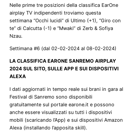
Nelle prime tre posizioni della classifica EarOne
airplay TV indipendenti troviamo questa
settimana “Occhi lucidi” di Ultimo (+1), “Giro con
te” di Calcutta (-1) e “Mwaki” di Zerb & Sofiya
Nzau.
Settimana #6 (dal 02-02-2024 al 08-02-2024)
LA CLASSIFICA EARONE SANREMO AIRPLAY
2024 SUL SITO, SULLE APP E SUI DISPOSITIVI
ALEXA
I dati aggiornati in tempo reale sui brani in gara al
Festival di Sanremo sono disponibili
gratuitamente sul portale earone.it e possono
anche essere visualizzati su tutti i dispositivi
mobili (scaricando l’App) e sui dispositivi Amazon
Alexa (installando l’apposita skill).