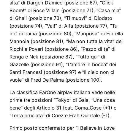
alta” di Dargen D’amico (posizione 67), “Click
Boom!” di Rose Villain (posizione 71), “Casa mia”
di Ghali (posizione 73), “Ti muovi” di Diodato
(posizione 74), “Vai!” di Alfa (posizione 77), “Tu
no” di Irama (posizione 80), “Mariposa” di Fiorella
Mannoia (posizione 81), “Ma non tutta la vita” dei
Ricchi e Poveri (posizione 86), “Pazzo di te” di
Renga e Nek (posizione 87), “Tutto qui” di
Gazzelle (posizione 91), “L’amore in bocca” dei
Santi Francesi (posizione 97) e “Il cielo non ci
vuole” di Fred De Palma (posizione 100).
La classifica EarOne airplay italiana vede nelle
prime tre posizioni “Tokyo” di Gaia, “Una cosa
bene” degli Articolo 31 feat. Coma_Cose (+1) e
“Terra bruciata” di Coez e Frah Quintale (-1).
Primo posto confermato per “I Believe In Love