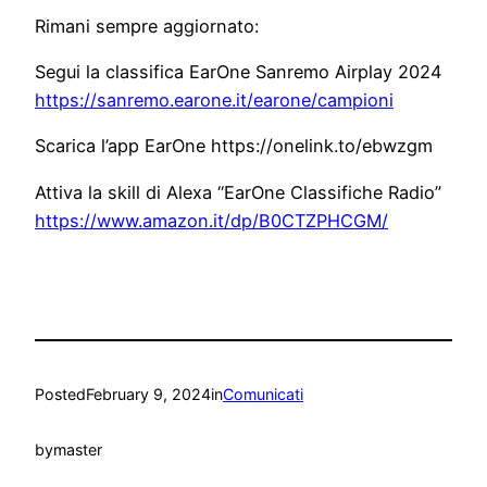
Rimani sempre aggiornato:
Segui la classifica EarOne Sanremo Airplay 2024
https://sanremo.earone.it/earone/campioni
Scarica l’app EarOne https://onelink.to/ebwzgm
Attiva la skill di Alexa “EarOne Classifiche Radio”
https://www.amazon.it/dp/B0CTZPHCGM/
Posted
February 9, 2024
in
Comunicati
by
master