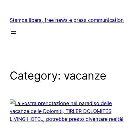
Skip
to
Stampa libera, free news e press communication
content
Category:
vacanze