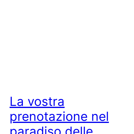
La vostra
prenotazione nel
paradiso delle