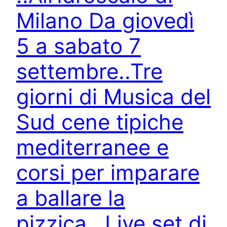
Milano Da giovedì
5 a sabato 7
settembre..Tre
giorni di Musica del
Sud cene tipiche
mediterranee e
corsi per imparare
a ballare la
pizzica.. Live set di