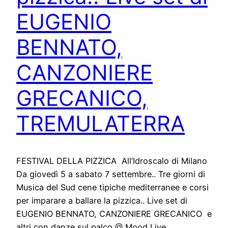
EUGENIO
BENNATO,
CANZONIERE
GRECANICO,
TREMULATERRA
FESTIVAL DELLA PIZZICA All’Idroscalo di Milano
Da giovedì 5 a sabato 7 settembre.. Tre giorni di
Musica del Sud cene tipiche mediterranee e corsi
per imparare a ballare la pizzica.. Live set di
EUGENIO BENNATO, CANZONIERE GRECANICO e
altri con danze sul palco @ Mood Live