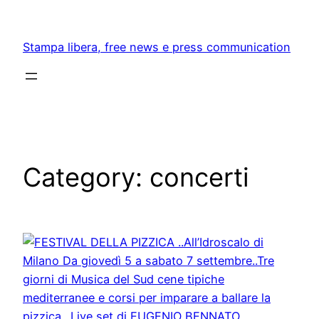
Skip
to
Stampa libera, free news e press communication
content
Category:
concerti