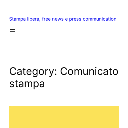
Skip
to
Stampa libera, free news e press communication
content
Category:
Comunicato
stampa